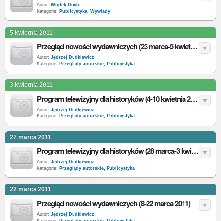
Autor:
Wojtek Duch
Kategorie:
Publicystyka
,
Wywiady
5 kwietnia 2011
Przegląd nowości wydawniczych (23 marca-5 kwietnia 2011)
Autor:
Jędrzej Dudkiewicz
Kategorie:
Przeglądy autorskie
,
Publicystyka
3 kwietnia 2011
Program telewizyjny dla historyków (4-10 kwietnia 2011)
Autor:
Jędrzej Dudkiewicz
Kategorie:
Przeglądy autorskie
,
Publicystyka
27 marca 2011
Program telewizyjny dla historyków (28 marca-3 kwietnia 2011)
Autor:
Jędrzej Dudkiewicz
Kategorie:
Przeglądy autorskie
,
Publicystyka
22 marca 2011
Przegląd nowości wydawniczych (8-22 marca 2011)
Autor:
Jędrzej Dudkiewicz
Kategorie:
Przeglądy autorskie
,
Publicystyka