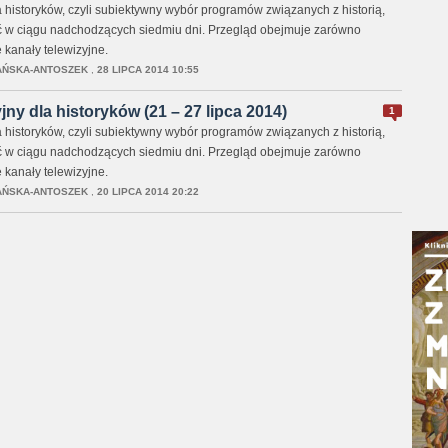
 historyków, czyli subiektywny wybór programów związanych z historią,
ć w ciągu nadchodzących siedmiu dni. Przegląd obejmuje zarówno
 kanały telewizyjne.
AŃSKA-ANTOSZEK
,
28 LIPCA 2014 10:55
ny dla historyków (21 – 27 lipca 2014)
1
 historyków, czyli subiektywny wybór programów związanych z historią,
ć w ciągu nadchodzących siedmiu dni. Przegląd obejmuje zarówno
 kanały telewizyjne.
AŃSKA-ANTOSZEK
,
20 LIPCA 2014 20:22