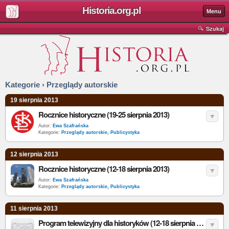
Historia.org.pl
Menu
Szukaj
Kategorie › Przeglądy autorskie
19 sierpnia 2013
Rocznice historyczne (19-25 sierpnia 2013)
Autor:
Ewa Szafrańska
Kategorie:
Przeglądy autorskie
,
Publicystyka
12 sierpnia 2013
Rocznice historyczne (12-18 sierpnia 2013)
Autor:
Ewa Szafrańska
Kategorie:
Przeglądy autorskie
,
Publicystyka
11 sierpnia 2013
Program telewizyjny dla historyków (12-18 sierpnia 2013)