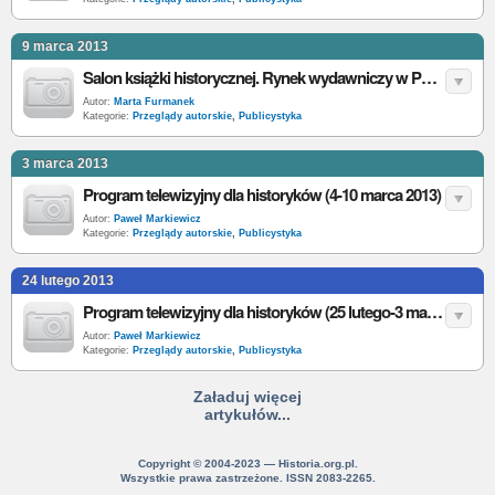
9 marca 2013
Salon książki historycznej. Rynek wydawniczy w Polsce: grudzień 2012 r.
Autor:
Marta Furmanek
Kategorie:
Przeglądy autorskie
,
Publicystyka
3 marca 2013
Program telewizyjny dla historyków (4-10 marca 2013)
Autor:
Paweł Markiewicz
Kategorie:
Przeglądy autorskie
,
Publicystyka
24 lutego 2013
Program telewizyjny dla historyków (25 lutego-3 marca 2013)
Autor:
Paweł Markiewicz
Kategorie:
Przeglądy autorskie
,
Publicystyka
Załaduj więcej
artykułów...
Copyright © 2004-2023 — Historia.org.pl.
Wszystkie prawa zastrzeżone. ISSN 2083-2265.